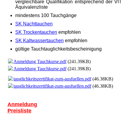
vergleichbare Qualifikation entsprechend der VIT
Äquivalenzliste
mindestens 100 Tauchgänge
SK Nachttauchen
SK Trockentauchen
empfohlen
SK Kaltwassertauchen
empfohlen
gültige Tauchtauglichkeitsbescheinigung
Anmeldung Tauchkurse.pdf
(241.39KB)
Anmeldung Tauchkurse.pdf
(241.39KB)
tauglichkeitszertifikat-zum-ausfuellen.pdf
(46.38KB)
tauglichkeitszertifikat-zum-ausfuellen.pdf
(46.38KB)
Anmeldung
Preisliste