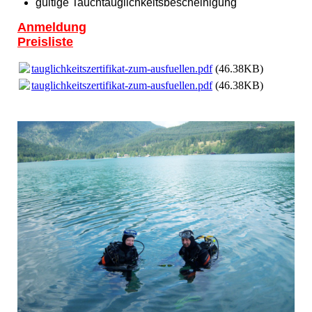
gültige Tauchtauglichkeitsbescheinigung
Anmeldung
Preisliste
tauglichkeitszertifikat-zum-ausfuellen.pdf
(46.38KB)
tauglichkeitszertifikat-zum-ausfuellen.pdf
(46.38KB)