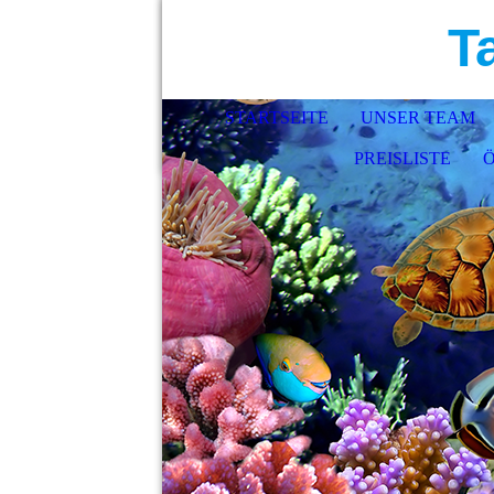
T
STARTSEITE
UNSER TEAM
PREISLISTE