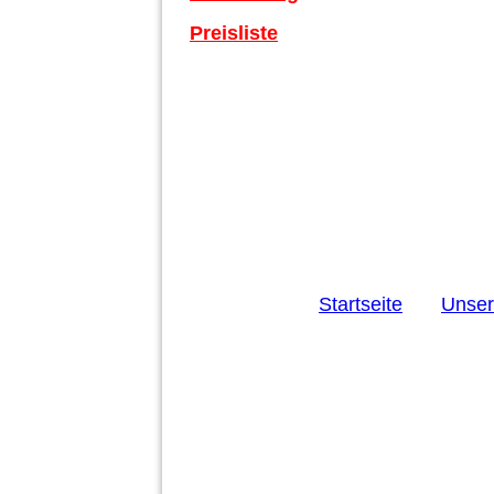
Preisliste
Startseite
Unse