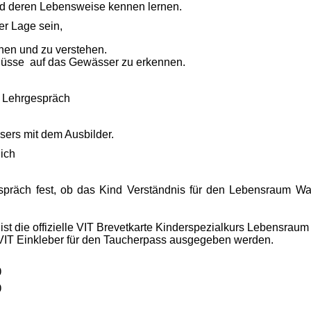
nd deren Lebensweise kennen lernen.
der Lage sein,
nen und zu verstehen.
lüsse auf das Gewässer zu erkennen.
 Lehrgespräch
rs mit dem Ausbilder.
ich
espräch fest, ob das Kind Verständnis für den Lebensraum Wa
st die offizielle VIT Brevetkarte Kinderspezialkurs Lebensraum
er VIT Einkleber für den Taucherpass ausgegeben werden.
)
)