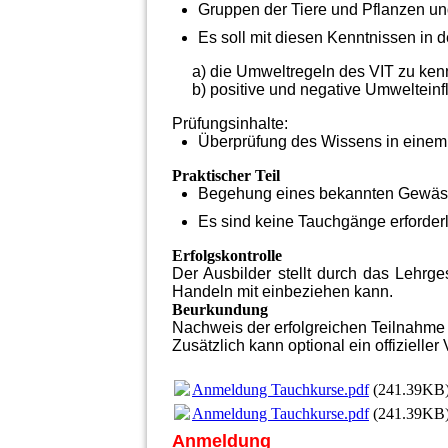
Gruppen der Tiere und Pflanzen u
Es soll mit diesen Kenntnissen in 
a) die Umweltregeln des VIT zu ken
b) positive und negative Umwelteinf
Prüfungsinhalte:
Überprüfung des Wissens in einem
Praktischer Teil
Begehung eines bekannten Gewässe
Es sind keine Tauchgänge erforderl
Erfolgskontrolle
Der Ausbilder stellt durch das Lehrg
Handeln mit einbeziehen kann.
Beurkundung
Nachweis der erfolgreichen Teilnahme i
Zusätzlich kann optional ein offiziell
Anmeldung Tauchkurse.pdf
(241.39KB
Anmeldung Tauchkurse.pdf
(241.39KB
Anmeldung