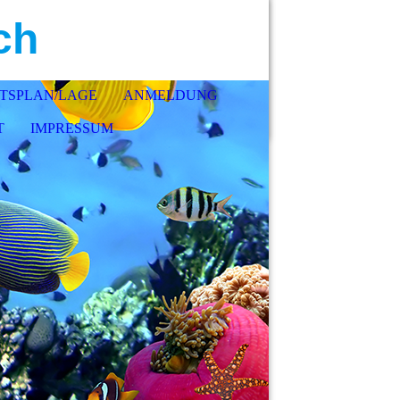
ch
TSPLAN/LAGE
ANMELDUNG
T
IMPRESSUM