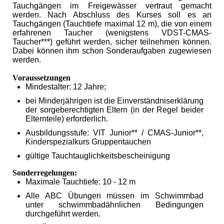
Tauchgängen im Freigewässer vertraut gemacht
werden. Nach Abschluss des Kurses soll es an
Tauchgängen (Tauchtiefe maximal 12 m), die von einem
erfahrenen Taucher (wenigstens VDST-CMAS-
Taucher***) geführt werden, sicher teilnehmen können.
Dabei können ihm schon Sonderaufgaben zugewiesen
werden.
Voraussetzungen
Mindestalter: 12 Jahre;
bei Minderjährigen ist die Einverständniserklärung
der sorgeberechtigten Eltern (in der Regel beider
Elternteile) erforderlich.
Ausbildungsstufe: VIT Junior** / CMAS-Junior**,
Kinderspezialkurs Gruppentauchen
gültige Tauchtauglichkeitsbescheinigung
Sonderregelungen:
Maximale Tauchtiefe: 10 - 12 m
Alle ABC Übungen müssen im Schwimmbad
unter schwimmbadähnlichen Bedingungen
durchgeführt
werden.