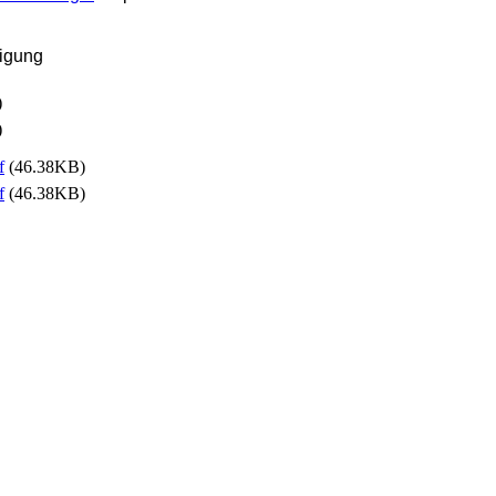
nigung
)
)
f
(46.38KB)
f
(46.38KB)