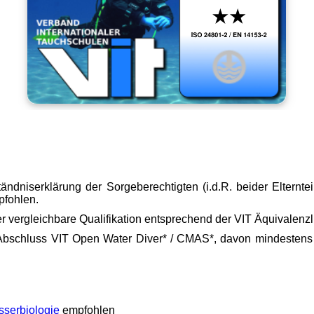
tändniserklärung der Sorgeberechtigten (i.d.R. beider Elternte
pfohlen.
 vergleichbare Qualifikation entsprechend der VIT Äquivalenzl
bschluss VIT Open Water Diver* / CMAS*, davon mindesten
serbiologie
empfohlen