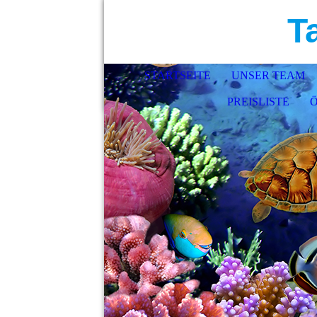
T
STARTSEITE
UNSER TEAM
PREISLISTE