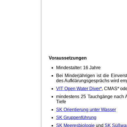
Voraussetzungen
Mindestalter: 16 Jahre
Bei Minderjährigen ist die Einvers
des Aufklärungsgesprächs wird em
VIT Open Water Diver*
, CMAS* oder
mindestens 25 Tauchgänge nach A
Tiefe
SK Orientierung unter Wasser
SK Gruppenführung
SK Meeresbiologie
und
SK Süßwas