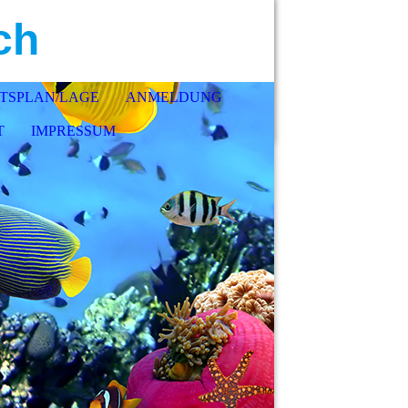
ch
TSPLAN/LAGE
ANMELDUNG
T
IMPRESSUM