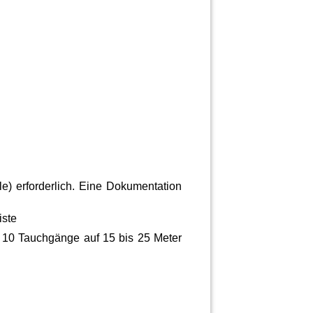
ile) erforderlich. Eine Dokumentation
iste
s 10
T
auchgänge auf 15 bis 25 Meter