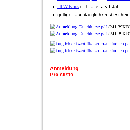
HLW-Kurs
nicht älter als 1 Jahr
gültige Tauchtauglichkeitsbeschei
Anmeldung Tauchkurse.pdf
(241.39KB
Anmeldung Tauchkurse.pdf
(241.39KB
tauglichkeitszertifikat-zum-ausfuellen.pd
tauglichkeitszertifikat-zum-ausfuellen.pd
Anmeldung
Preisliste